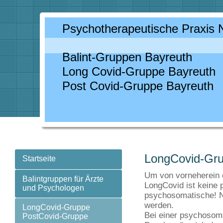
Psychotherapeutische Praxis 
Balint-Gruppen Bayreuth
Long Covid-Gruppe Bayreuth
Post Covid-Gruppe Bayreuth
LongCovid-Gr
Startseite
Um von vorneherein 
Balintgruppen für Ärzte
LongCovid ist keine
und Psychologen
psychosomatische! Ni
werden.
LongCovid-Gruppe
Bei einer psychosoma
PostCovid-Gruppe