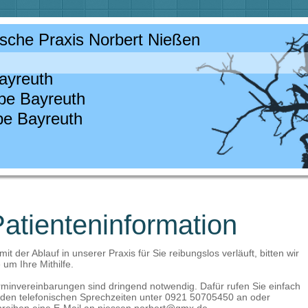
sche Praxis Norbert Nießen
ayreuth
pe Bayreuth
pe Bayreuth
atienteninformation
it der Ablauf in unserer Praxis für Sie reibungslos verläuft, bitten wir
 um Ihre Mithilfe.
rminvereinbarungen sind dringend notwendig. Dafür rufen Sie einfach
 den telefonischen Sprechzeiten unter 0921 50705450 an oder