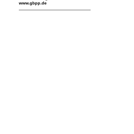
www.gbpp.de
n