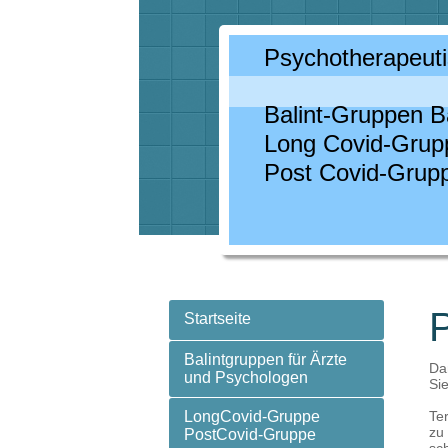
Psychotherapeuti
Balint-Gruppen B
Long Covid-Grup
Post Covid-Grup
P
Startseite
Balintgruppen für Ärzte
Dam
und Psychologen
Sie
LongCovid-Gruppe
Te
zu
PostCovid-Gruppe