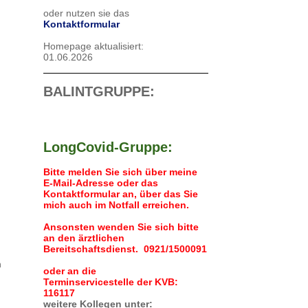
oder nutzen sie das
Kontaktformular
Homepage aktualisiert:
01.06.2026
BALINTGRUPPE:
LongCovid-Gruppe:
Bitte melden Sie sich über meine
E-Mail-Adresse oder das
Kontaktformular an, über das Sie
mich auch i
m Notfall erreichen.
Ansonsten wenden Sie sich bitte
an den ärztlichen
Bereitschaftsdienst. 0921/1500091
n
oder an die
Terminservicestelle der KVB:
116117
weitere Kollegen unter: